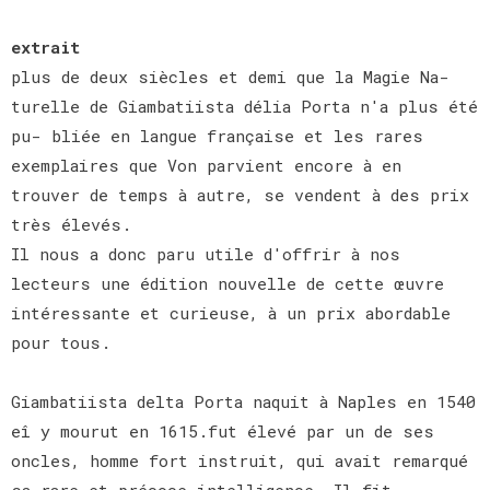
extrait
plus de deux siècles et demi que la Magie Na-
turelle de Giambatiista délia Porta n'a plus été
pu- bliée en langue française et les rares
exemplaires que Von parvient encore à en
trouver de temps à autre, se vendent à des prix
très élevés.
Il nous a donc paru utile d'offrir à nos
lecteurs une édition nouvelle de cette œuvre
intéressante et curieuse, à un prix abordable
pour tous.
Giambatiista delta Porta naquit à Naples en 1540
eî y mourut en 1615.fut élevé par un de ses
oncles, homme fort instruit, qui avait remarqué
sa rare et précoce intelligence. Il fit