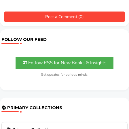
Post a Comment (0)
FOLLOW OUR FEED
📧 Follow RSS for New Books & Insights
Get updates for curious minds.
📚 PRIMARY COLLECTIONS