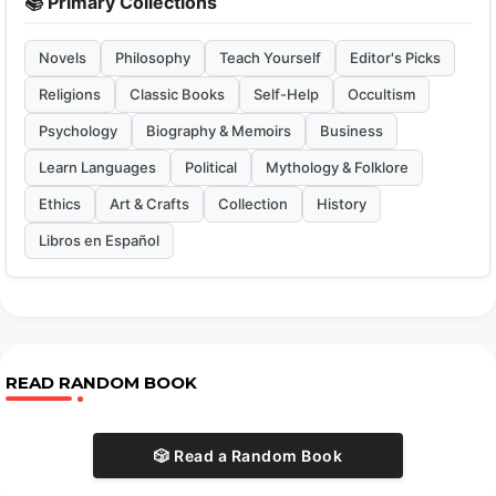
📚 Primary Collections
Novels
Philosophy
Teach Yourself
Editor's Picks
Religions
Classic Books
Self-Help
Occultism
Psychology
Biography & Memoirs
Business
Learn Languages
Political
Mythology & Folklore
Ethics
Art & Crafts
Collection
History
Libros en Español
READ RANDOM BOOK
🎲 Read a Random Book