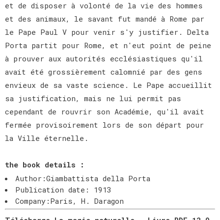
et de disposer à volonté de la vie des hommes
et des animaux, le savant fut mandé à Rome par
le Pape Paul V pour venir s'y justifier. Delta
Porta partit pour Rome, et n'eut point de peine
à prouver aux autorités ecclésiastiques qu'il
avait été grossièrement calomnié par des gens
envieux de sa vaste science. Le Pape accueillit
sa justification, mais ne lui permit pas
cependant de rouvrir son Académie, qu'il avait
fermée provisoirement lors de son départ pour
la Ville éternelle.
the book details :
Author:Giambattista della Porta
Publication date: 1913
Company:Paris, H. Daragon
Télécharge La magie naturelle - Livre PDF 12 9